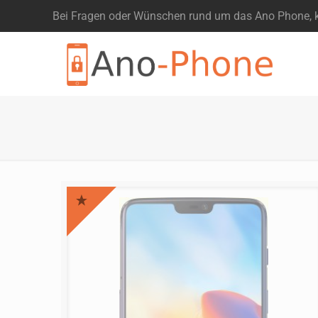
Bei Fragen oder Wünschen rund um das Ano Phone, ko